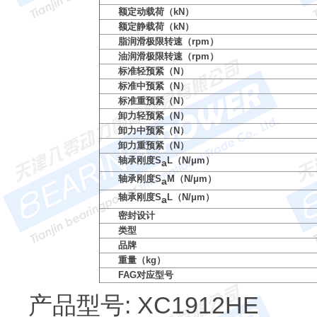
额定动载荷（kN）
额定静载荷（kN）
脂润滑极限转速（rpm）
油润滑极限转速（rpm）
标准轻预紧（N）
标准中预紧（N）
标准重预紧（N）
卸力轻预紧（N）
卸力中预紧（N）
卸力重预紧（N）
轴承刚度S
L（N/μm）
a
轴承刚度S
M（N/μm）
a
轴承刚度S
L（N/μm）
a
密封设计
类型
品牌
重量（kg）
FAG对应型号
产品型号: XC1912HE