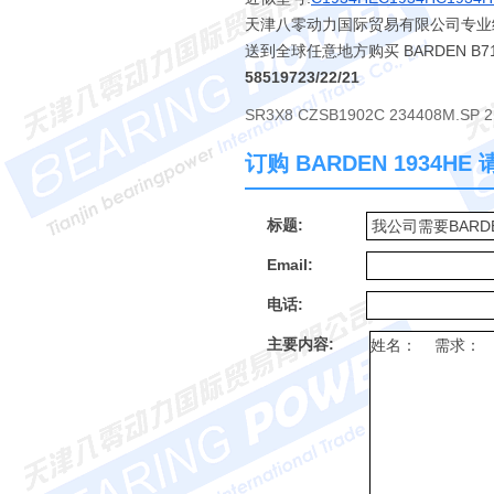
天津八零动力国际贸易有限公司专业经销 1
送到全球任意地方购买 BARDEN B
58519723/22/21
SR3X8 CZSB1902C 234408M.SP 
订购 BARDEN 1934H
标题:
Email:
电话:
主要内容: