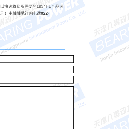
们可以快速将您所需要的1934HE产品运
有保证！ 主轴轴承订购电话
022-