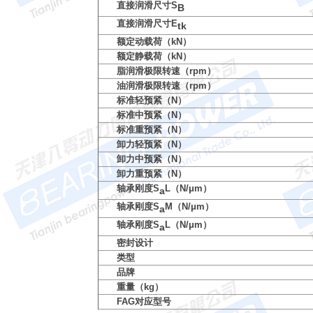
直接润滑尺寸S
B
直接润滑尺寸E
tk
额定动载荷（kN）
额定静载荷（kN）
脂润滑极限转速（rpm）
油润滑极限转速（rpm）
标准轻预紧（N）
标准中预紧（N）
标准重预紧（N）
卸力轻预紧（N）
卸力中预紧（N）
卸力重预紧（N）
轴承刚度S
L（N/μm）
a
轴承刚度S
M（N/μm）
a
轴承刚度S
L（N/μm）
a
密封设计
类型
品牌
重量（kg）
FAG对应型号