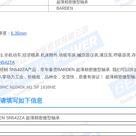
超薄精密微型轴承
BARDEN
厚度：
6.35mm
拉,非机动车,经济模具,机床附件,动轮车床,械仪器仪表,液压泵,呼吸器类,
N542TA
 SN542ZA产品，常年备货BARDEN 超薄精密微型轴承. 我们可以快
认准八零动力工业，价格低，品种全，交货快，质量有保证！ 超薄精密微型
19HC N1040K.M1.SP 1838HE
ZA 请填写如下信息