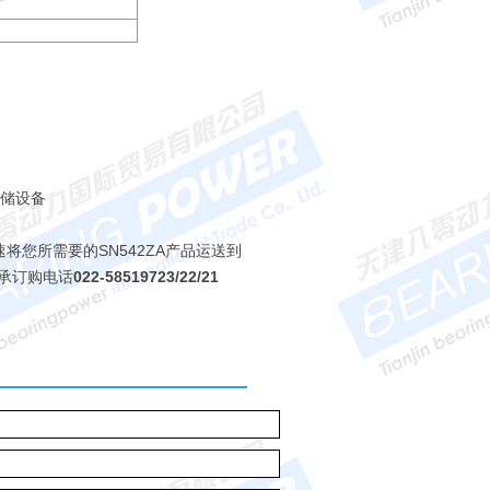
存储设备
速将您所需要的SN542ZA产品运送到
轴承订购电话
022-58519723/22/21