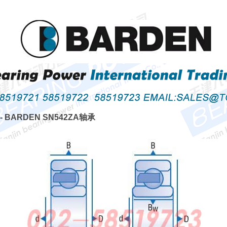
-- BARDEN SN542ZA轴承