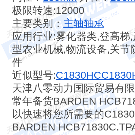
极限转速:12000
主要类别：
主轴轴承
应用行业:雾化器类,登高梯,
型农业机械,物流设备,关节
件
近似型号:
C1830HC
C1830
天津八零动力国际贸易有限公
常年备货BARDEN HCB718
以快速将您所需要的C183
BARDEN HCB71830C