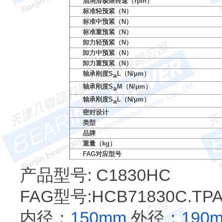
油润滑极限转速（rpm）
标准轻预紧（N）
标准中预紧（N）
标准重预紧（N）
卸力轻预紧（N）
卸力中预紧（N）
卸力重预紧（N）
轴承刚度S
L（N/μm）
a
轴承刚度S
M（N/μm）
a
轴承刚度S
L（N/μm）
a
密封设计
类型
品牌
重量（kg）
FAG对应型号
产品型号: C1830HC
FAG型号:HCB71830C.TPA
内径：
150mm
外径：
190