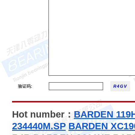
验证码:
Hot number：
BARDEN 119
234440M.SP
BARDEN XC19