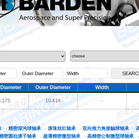
 Diameter
Outer Diameter
Width
3.175
10.414
-
承
精密深沟球轴承
滚珠丝杠轴承
双向推力角接触球轴承
-
-
-
-
精密圆柱滚子轴承
超薄精密微型轴承
高精密公制微型球轴承
-
-